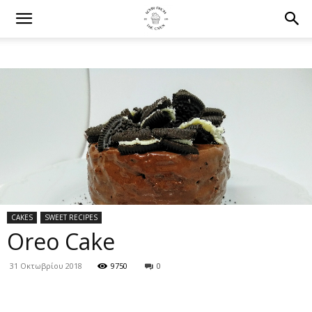
CAKES
SWEET RECIPES
Oreo Cake
31 Οκτωβρίου 2018
9750
0