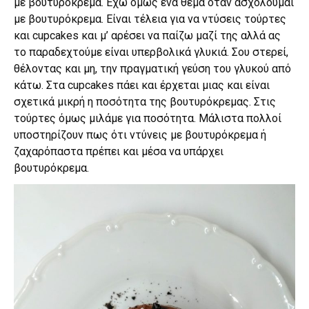
με βουτυρόκρεμα. Έχω όμως ένα θέμα όταν ασχολούμαι
με βουτυρόκρεμα. Είναι τέλεια για να ντύσεις τούρτες
και cupcakes και μ’ αρέσει να παίζω μαζί της αλλά ας
το παραδεχτούμε είναι υπερβολικά γλυκιά. Σου στερεί,
θέλοντας και μη, την πραγματική γεύση του γλυκού από
κάτω. Στα cupcakes πάει και έρχεται μιας και είναι
σχετικά μικρή η ποσότητα της βουτυρόκρεμας. Στις
τούρτες όμως μιλάμε για ποσότητα. Μάλιστα πολλοί
υποστηρίζουν πως ότι ντύνεις με βουτυρόκρεμα ή
ζαχαρόπαστα πρέπει και μέσα να υπάρχει
βουτυρόκρεμα.