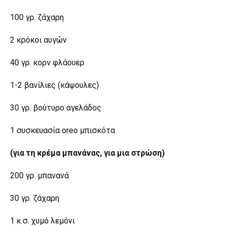
100 γρ. ζάχαρη
2 κρόκοι αυγών
40 γρ. κορν φλάουερ
1-2 βανίλιες (κάψουλες)
30 γρ. βούτυρο αγελάδος
1 συσκευασία oreo μπισκότα
(για τη κρέμα μπανάνας, για μια στρώση)
200 γρ. μπανανά
30 γρ. ζάχαρη
1 κ.σ. χυμό λεμόνι