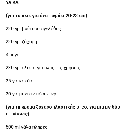
ΥΛΙΚΑ
(για το κέικ για ένα ταψάκι 20-23 cm)
230 γρ. βούτυρο αγελάδος
230 γρ. ζάχαρη
4 αυγά
230 γρ. αλεύρι για όλες τις χρήσεις
25 γρ. κακάο
20 γρ. μπέικιν πάουντερ
(για τη κρέμα ζαχαροπλαστικής oreo, για μια με δύο
στρώσεις)
500 ml γάλα πλήρες