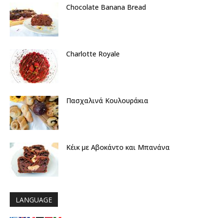
Chocolate Banana Bread
Charlotte Royale
Πασχαλινά Κουλουράκια
Κέικ με Αβοκάντο και Μπανάνα
LANGUAGE