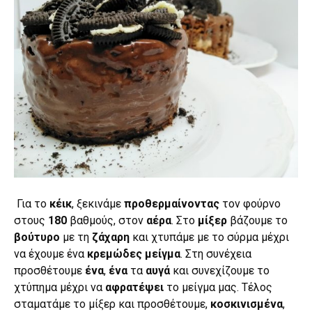
Για το
κέικ
, ξεκινάμε
προθερμαίνοντας
τον φούρνο
στους
180
βαθμούς, στον
αέρα
. Στο
μίξερ
βάζουμε το
βούτυρο
με τη
ζάχαρη
και χτυπάμε με το σύρμα μέχρι
να έχουμε ένα
κρεμώδες μείγμα
. Στη συνέχεια
προσθέτουμε
ένα
,
ένα
τα
αυγά
και συνεχίζουμε το
χτύπημα μέχρι να
αφρατέψει
το μείγμα μας. Τέλος
σταματάμε το μίξερ και προσθέτουμε,
κοσκινισμένα
,