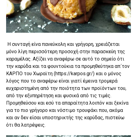
Η συνταγή είνα πανεύκολη και γρήγορη, χρειάζεται
μόνο λίγη περισσότερη προσοχή στην παρασκεύη της
καραμέλας. Αξίζει να αναφέρω σε αυτό το σημείο ότι
την καρύδα και τα φουντούκια τα προμηθεύτηκα απ΄τον
ΚΑΡΠΟ του Χωραϊτη (
https://karpos.gr/
) και ο μόνος
λόγος που το αναφέρω είναι γιατί έμεινα τρομερά
ευχαριστημένη από την ποιότητα των προϊόντων του,
από την εξυπηρέτηση και φυσικά από τις τιμές.
Προμηθεύσου και εσύ τα απαραίτητα λοιπόν και ξεκίνα
για το πιο γρήγορο και νόστιμο τρουφάκι που, ακόμα
και αν δεν είσαι υποστηρικτής της καρύδας, πιστεύω
ότι θα λατρέψεις.