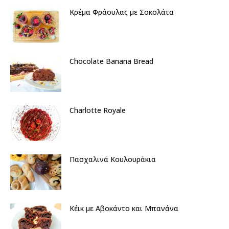
Κρέμα Φράουλας με Σοκολάτα
Chocolate Banana Bread
Charlotte Royale
Πασχαλινά Κουλουράκια
Κέικ με Αβοκάντο και Μπανάνα