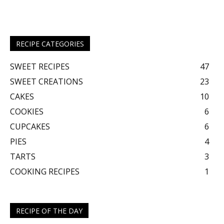
RECIPE CATEGORIES
SWEET RECIPES
47
SWEET CREATIONS
23
CAKES
10
COOKIES
6
CUPCAKES
6
PIES
4
TARTS
3
COOKING RECIPES
1
RECIPE OF THE DAY