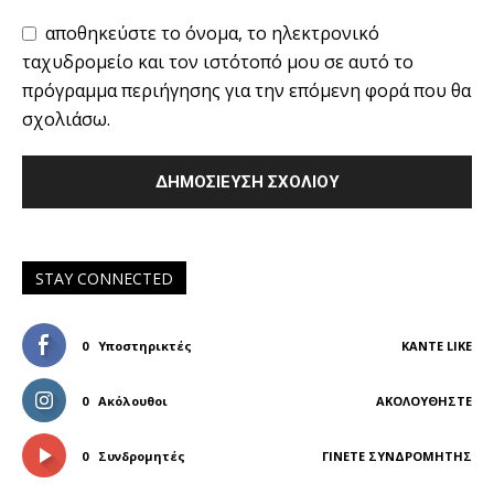
αποθηκεύστε το όνομα, το ηλεκτρονικό
ταχυδρομείο και τον ιστότοπό μου σε αυτό το
πρόγραμμα περιήγησης για την επόμενη φορά που θα
σχολιάσω.
STAY CONNECTED
0
Υποστηρικτές
ΚΆΝΤΕ LIKE
0
Ακόλουθοι
ΑΚΟΛΟΥΘΉΣΤΕ
0
Συνδρομητές
ΓΊΝΕΤΕ ΣΥΝΔΡΟΜΗΤΉΣ