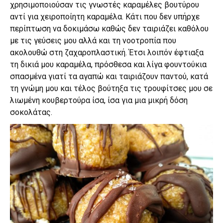
χρησιμοποιούσαν τις γνωστές καραμέλες βουτύρου
αντί για χειροποίητη καραμέλα. Κάτι που δεν υπήρχε
περίπτωση να δοκιμάσω καθώς δεν ταιριάζει καθόλου
με τις γεύσεις μου αλλά και τη νοοτροπία που
ακολουθώ στη ζαχαροπλαστική. Έτσι λοιπόν έφτιαξα
τη δικιά μου καραμέλα, πρόσθεσα και λίγα φουντούκια
σπασμένα γιατί τα αγαπώ και ταιριάζουν παντού, κατά
τη γνώμη μου και τέλος βούτηξα τις τρουφίτσες μου σε
λιωμένη κουβερτούρα ίσα, ίσα για μια μικρή δόση
σοκολάτας.