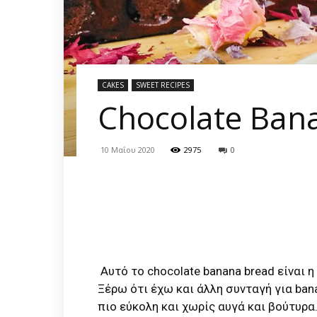
CAKES
SWEET RECIPES
Chocolate Ban
10 Μαΐου 2020
2975
0
Αυτό το chocolate banana bread είναι 
Ξέρω ότι έχω και άλλη συνταγή για ban
πιο εύκολη και χωρίς αυγά και βούτυρα