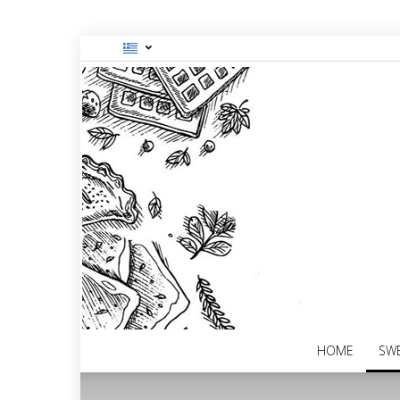
HOME
SWE