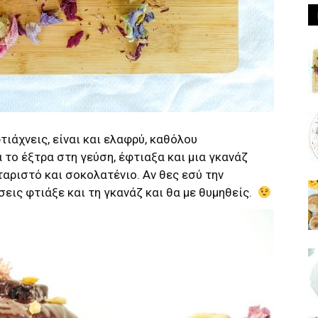
ιάχνεις, είναι και ελαφρύ, καθόλου
 το έξτρα στη γεύση, έφτιαξα και μια γκανάζ
αριστό και σοκολατένιο. Αν θες εσύ την
εις φτιάξε και τη γκανάζ και θα με θυμηθείς.