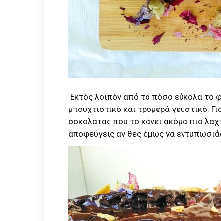
Εκτός λοιπόν από το πόσο εύκολα το φτ
μπουχτιστικό και τρομερά γευστικό. Για
σοκολάτας που το κάνει ακόμα πιο λαχτ
αποφεύγεις αν θες όμως να εντυπωσιάσ