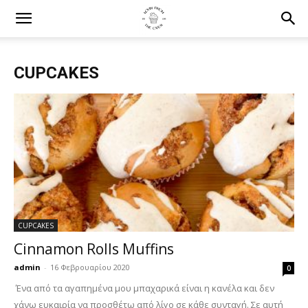
CUPCAKES
CUPCAKES
Cinnamon Rolls Muffins
admin
-
16 Φεβρουαρίου 2020
0
Ένα από τα αγαπημένα μου μπαχαρικά είναι η κανέλα και δεν
χάνω ευκαιρία να προσθέτω από λίγο σε κάθε συνταγή. Σε αυτή