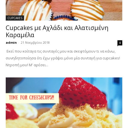
CUPCAKES
Cupcakes με Αχλάδι και Αλατισμένη
Καραμέλα
admin
-
21 Νοεμβρίου 2018
0
Εκεί που κοίταγα τις συνταγές μου και σκεφτόμουν τι να κάνω,
συνηδητοποίησα ότι έχω γράψει μόνο μία συνταγή για cupcakes!
Ντροπή μου! Μ' αρέσει...