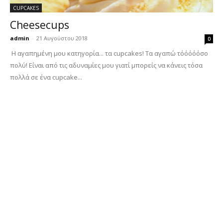
CUPCAKES
Cheesecups
admin
-
21 Αυγούστου 2018
0
Η αγαπημένη μου κατηγορία... τα cupcakes! Τα αγαπώ τόόόόόσο
πολύ! Είναι από τις αδυναμίες μου γιατί μπορείς να κάνεις τόσα
πολλά σε ένα cupcake...