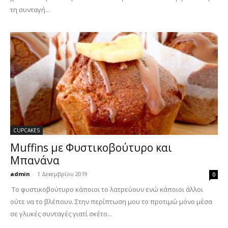
τη συνταγή...
CUPCAKES
Muffins με Φυστικοβούτυρο και
Μπανάνα
admin
-
1 Δεκεμβρίου 2019
0
Το φυστικοβούτυρο κάποιοι το λατρεύουν ενώ κάποιοι άλλοι
ούτε να το βλέπουν. Στην περίπτωση μου το προτιμώ μόνο μέσα
σε γλυκές συνταγές γιατί σκέτο...