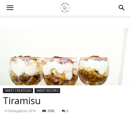
SWEET CREATIONS
SWEET RECIPES
Tiramisu
13 Σεπτεμβρίου 2019
2532
0