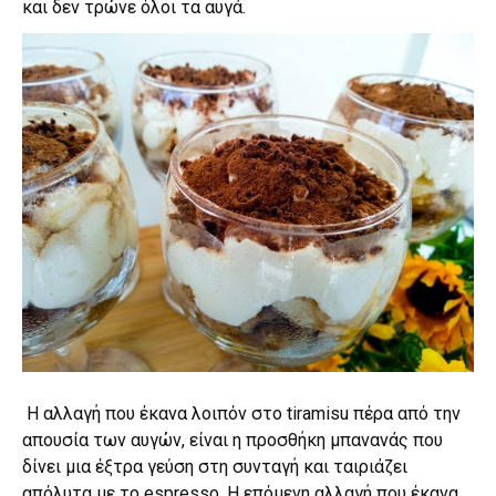
και δεν τρώνε όλοι τα αυγά.
Η αλλαγή που έκανα λοιπόν στο tiramisu πέρα από την
απουσία των αυγών, είναι η προσθήκη μπανανάς που
δίνει μια έξτρα γεύση στη συνταγή και ταιριάζει
απόλυτα με το espresso. Η επόμενη αλλαγή που έκανα