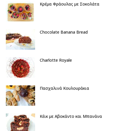
Κρέμα Φράουλας με Σοκολάτα
Chocolate Banana Bread
Charlotte Royale
Πασχαλινά Κουλουράκια
Κέικ με Αβοκάντο και Μπανάνα