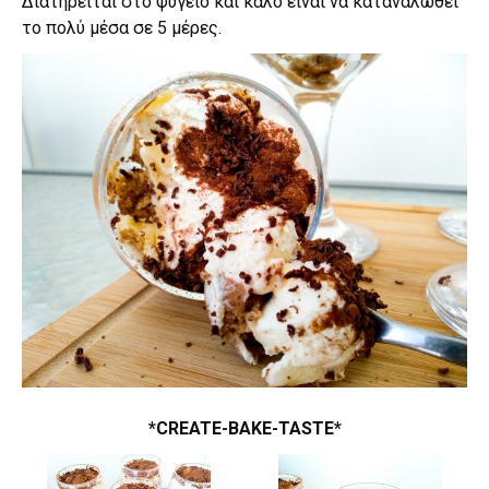
Διατηρείται στο ψυγείο και καλό είναι να καταναλωθεί
το πολύ μέσα σε 5 μέρες.
*CREATE-BAKE-TASTE*