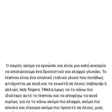
Ο καιρός ακόμα να κρυώσει και είναι μια καλή ευκαιρία
να απολαύσουμε ένα δροσιστικό και ελαφρύ γλυκάκι. Το
tiramisu είναι ένα κλασικό ιταλικό γλυκό που συνήθως
φτιάχνεται με αυγά και τα γνωστά σε όλους σαβαγιάρ ή
αλλιώς lady fingers. Ήθελα όμως να το κάνω πιο
ιδιαίτερο αυτό το tiramisu και να αποφύγω τα αυγά
κυρίως για να το κάνω ακόμα πιο ελαφρύ, ακόμα πιο
εύκολο και σίγουρα ακόμα πιο προσιτό σε όλους, μιας