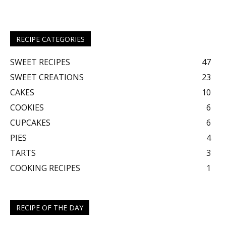
RECIPE CATEGORIES
SWEET RECIPES
47
SWEET CREATIONS
23
CAKES
10
COOKIES
6
CUPCAKES
6
PIES
4
TARTS
3
COOKING RECIPES
1
RECIPE OF THE DAY