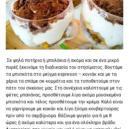
Σε ψηλά ποτήρια ή μπολάκια ή ακόμα και σε ένα μικρό
πυρέξ ξεκινάμε τη διαδικασία του στησίματος. Βουτάμε
τα μπισκότα στο μείγμα espresso – κονιάκ και με τα
χέρια τα σπάμε σε κομμάτια και τα τοποθετούμε στον
πάτο του σκεύους μας. Στη συνέχεια καλύπτουμε με τις
φέτες μπανάνας, προσθέτουμε λίγα ακόμα μουσκεμένα
μπισκότα και τέλος προσθέτουμε την κρέμα. Καλό είναι
να γαρνίρουμε με κακάο και λίγο ξύσμα κουβερτούρας
πρίν από το σερβίρισμα. Βάζουμε ψυγείο για 6 με 8
ώρες ή ακόμα καλύτερα και για ένα ολόκληρο βράδυ.