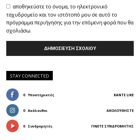
αποθηκεύστε το όνομα, το ηλεκτρονικό
ταχυδρομείο και τον ιστότοπό μου σε αυτό το
πρόγραμμα περιήγησης για την επόμενη φορά που θα
σχολιάσω.
STAY CONNECTED
0
Υποστηρικτές
ΚΆΝΤΕ LIKE
0
Ακόλουθοι
ΑΚΟΛΟΥΘΉΣΤΕ
0
Συνδρομητές
ΓΊΝΕΤΕ ΣΥΝΔΡΟΜΗΤΉΣ