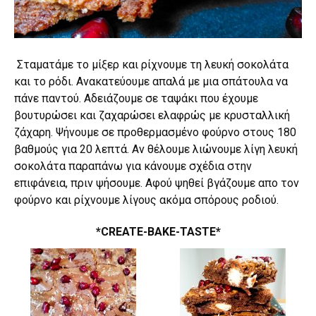
Σταματάμε το μίξερ και ρίχνουμε τη λευκή σοκολάτα
και το ρόδι. Ανακατεύουμε απαλά με μια σπάτουλα να
πάνε παντού. Αδειάζουμε σε ταψάκι που έχουμε
βουτυρώσει και ζαχαρώσει ελαφρώς με κρυσταλλική
ζάχαρη. Ψήνουμε σε προθερμασμένο φούρνο στους 180
βαθμούς για 20 λεπτά. Αν θέλουμε λιώνουμε λίγη λευκή
σοκολάτα παραπάνω για κάνουμε σχέδια στην
επιφάνεια, πριν ψήσουμε. Αφού ψηθεί βγάζουμε απο τον
φούρνο και ρίχνουμε λίγους ακόμα σπόρους ροδιού.
*CREATE-BAKE-TASTE*