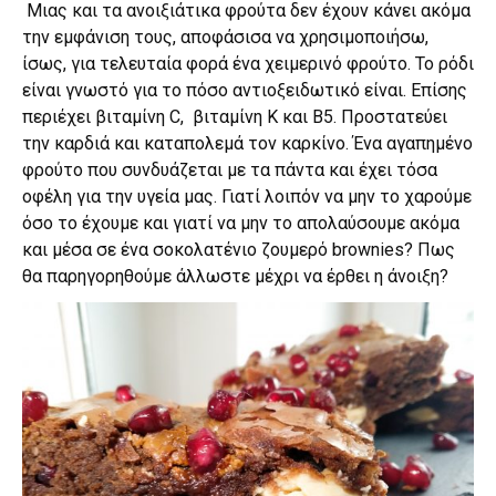
Μιας και τα ανοιξιάτικα φρούτα δεν έχουν κάνει ακόμα
την εμφάνιση τους, αποφάσισα να χρησιμοποιήσω,
ίσως, για τελευταία φορά ένα χειμερινό φρούτο. Το ρόδι
είναι γνωστό για το πόσο αντιοξειδωτικό είναι. Επίσης
περιέχει βιταμίνη C, βιταμίνη K και B5. Προστατεύει
την καρδιά και καταπολεμά τον καρκίνο. Ένα αγαπημένο
φρούτο που συνδυάζεται με τα πάντα και έχει τόσα
οφέλη για την υγεία μας. Γιατί λοιπόν να μην το χαρούμε
όσο το έχουμε και γιατί να μην το απολαύσουμε ακόμα
και μέσα σε ένα σοκολατένιο ζουμερό brownies? Πως
θα παρηγορηθούμε άλλωστε μέχρι να έρθει η άνοιξη?