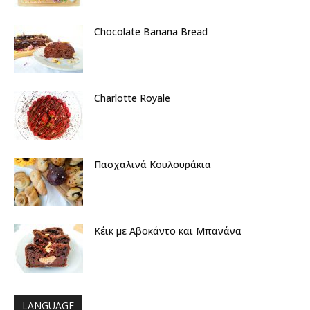
Chocolate Banana Bread
Charlotte Royale
Πασχαλινά Κουλουράκια
Κέικ με Αβοκάντο και Μπανάνα
LANGUAGE