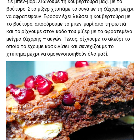
Σε μπεν-μαρί λιώνουμε τη κουβερτούρα μαζί με το
βούτυρο. Στο μίξερ χτυπάμε τα αυγά με τη ζάχαρη μέχρι
να αφρατέψουν. Εφόσον έχει λιώσει η κουβερτούρα με
το βούτυρο, αποσύρουμε το μπεν-μαρί απο τη φωτιά
και το ρίχνουμε στον κάδο του μίξερ με το αφρατεμένο
μείγμα ζάχαρης – αυγών. Τέλος, ρίχνουμε το αλεύρι το
οποίο το έχουμε κοσκινίσει και συνεχίζουμε το
χτύπημα μέχρι να ομογενοποιηθούν όλα μαζί.