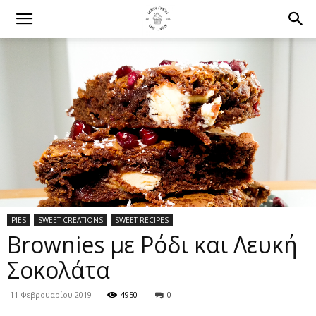
PIES
SWEET CREATIONS
SWEET RECIPES
Brownies με Ρόδι και Λευκή
Σοκολάτα
11 Φεβρουαρίου 2019
4950
0