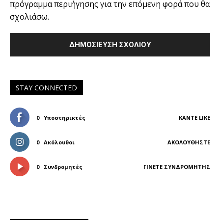
πρόγραμμα περιήγησης για την επόμενη φορά που θα
σχολιάσω.
STAY CONNECTED
0
Υποστηρικτές
ΚΆΝΤΕ LIKE
0
Ακόλουθοι
ΑΚΟΛΟΥΘΉΣΤΕ
0
Συνδρομητές
ΓΊΝΕΤΕ ΣΥΝΔΡΟΜΗΤΉΣ