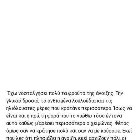
Έχω νοσταλγήσει πολύ τα φρούτα της άνοιξης. Την
γλυκιά δροσιά, τα ανθισμένα λουλούδια και τις
ηλιόλουστες μέρες που κρατάνε περισσότερο. Ίσως να
είναι και η πρώτη φορά που το νιώθω τόσο έντονα
αυτό καθώς μ’αρέσει περισσότερο ο χειμώνας. Φέτος
όμως σαν να κράτησε πολύ και σαν να με κούρασε. Εκεί
που λες ότι πλησιάζει η άνοιξη, εκεί αρχίζουν πάλι οι