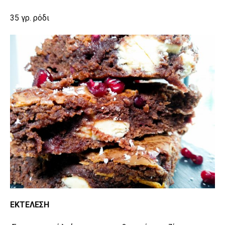
35 γρ. ρόδι
ΕΚΤΕΛΕΣΗ