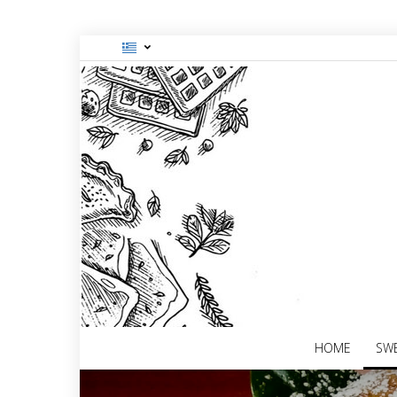
HOME
SWE