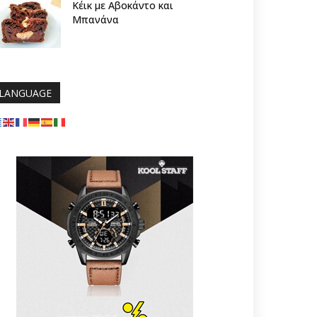
Κέικ με Αβοκάντο και
Μπανάνα
LANGUAGE