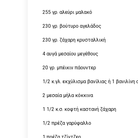
255 γρ. αλεύρι μαλακό
230 γρ. βούτυρο αγελάδος
230 γρ. ζάχαρη κρυσταλλική
4 αυγά μεσαίου μεγέθους
20 γρ. μπέικιν πάουντερ
1/2 κ.γλ. εκχύλισμα βανίλιας ή 1 βανιλίνη
2 μεσαία μήλα κόκκινα
1 1/2 κ.σ. κοφτή καστανή ζάχαρη
1/2 πρέζα γαρύφαλλο
1 πρέζα τζίντζερ