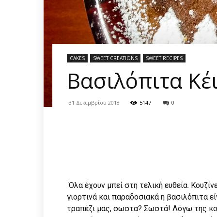
CAKES
SWEET CREATIONS
SWEET RECIPES
Βασιλόπιτα Κέ
31 Δεκεμβρίου 2018
5147
0
Όλα έχουν μπεί στη τελική ευθεία. Κουζί
γιορτινά και παραδοσιακά η βασιλόπιτα 
τραπέζι μας, σωστα? Σωστά! Λόγω της κο