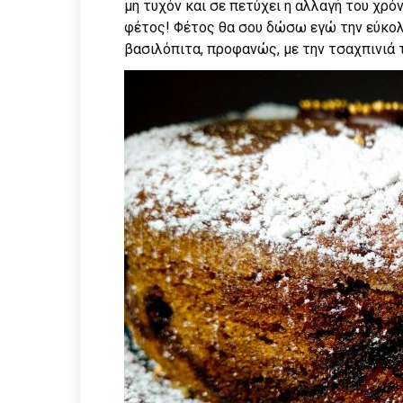
μη τυχόν και σε πετύχει η αλλαγή του χρό
φέτος! Φέτος θα σου δώσω εγώ την εύκολη
βασιλόπιτα, προφανώς, με την τσαχπινιά τ