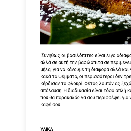
Συνήθως οι βασιλόπιτες είναι λίγο αδιάφο
αλλά σε αυτή την βασιλόπιτα σε περιμένει 
μήλα, για να κάνουμε τη διαφορά αλλά και γ
κακά τα ψέμματα, οι περισσότεροι δεν τρε
κέρδισαν το φλουρί. Φέτος λοιπόν ας ξεχ
απόλαυση. Η διαδικασία είναι τόσο απλή 
που θα παρακαλάς να σου περισσέψει για 
καφέ σου.
ΥΛΙΚΑ