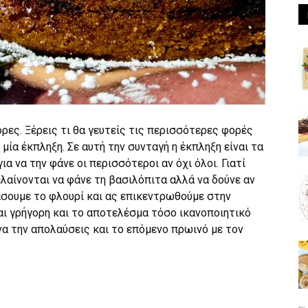
ρες. Ξέρεις τι θα γευτείς τις περισσότερες φορές
μία έκπληξη. Σε αυτή την συνταγή η έκπληξη είναι τα
ια να την φάνε οι περισσότεροι αν όχι όλοι. Γιατί
λαίνονται να φάνε τη βασιλόπιτα αλλά να δούνε αν
άσουμε το φλουρί και ας επικεντρωθούμε στην
και γρήγορη και το αποτελέσμα τόσο ικανοποιητικό
να την απολαύσεις και το επόμενο πρωινό με τον