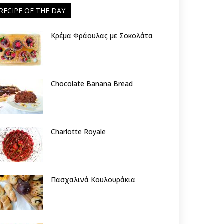
RECIPE OF THE DAY
Κρέμα Φράουλας με Σοκολάτα
Chocolate Banana Bread
Charlotte Royale
Πασχαλινά Κουλουράκια