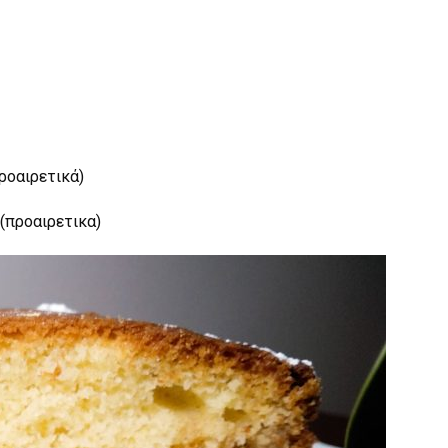
ροαιρετικά)
 (προαιρετικα)